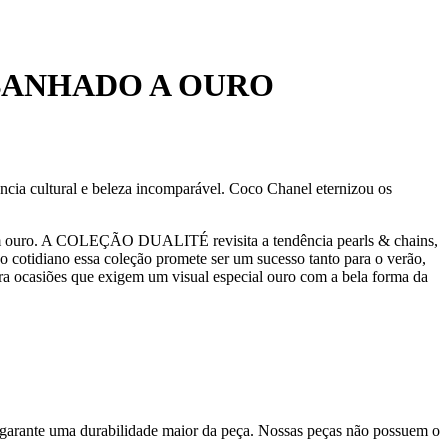
BANHADO A OURO
ância cultural e beleza incomparável. Coco Chanel eternizou os
ia em ouro. A COLEÇÃO DUALITÉ revisita a tendência pearls & chains,
o cotidiano essa coleção promete ser um sucesso tanto para o verão,
ara ocasiões que exigem um visual especial ouro com a bela forma da
 garante uma durabilidade maior da peça. Nossas peças não possuem o