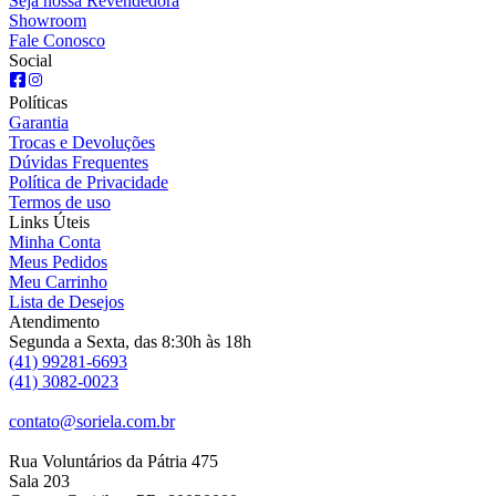
Seja nossa Revendedora
Showroom
Fale Conosco
Social
Políticas
Garantia
Trocas e Devoluções
Dúvidas Frequentes
Política de Privacidade
Termos de uso
Links Úteis
Minha Conta
Meus Pedidos
Meu Carrinho
Lista de Desejos
Atendimento
Segunda a Sexta, das 8:30h às 18h
(41) 99281-6693
(41) 3082-0023
contato@soriela.com.br
Rua Voluntários da Pátria 475
Sala 203