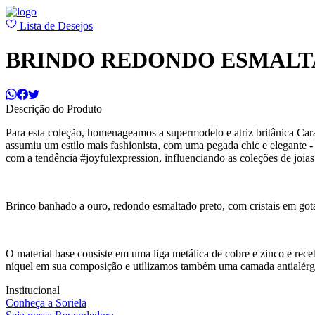
Lista de Desejos
BRINDO REDONDO ESMALT
Descrição do Produto
Para esta coleção, homenageamos a supermodelo e atriz britânica Car
assumiu um estilo mais fashionista, com uma pegada chic e elegante 
com a tendência #joyfulexpression, influenciando as coleções de joia
Brinco banhado a ouro, redondo esmaltado preto, com cristais em gota
O material base consiste em uma liga metálica de cobre e zinco e r
níquel em sua composição e utilizamos também uma camada antialérg
Institucional
Conheça a Soriela