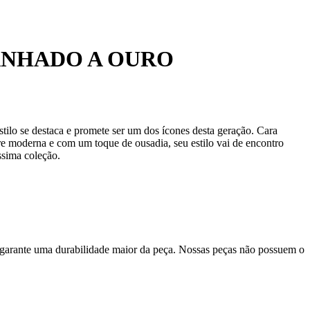
ANHADO A OURO
ilo se destaca e promete ser um dos ícones desta geração. Cara
e moderna e com um toque de ousadia, seu estilo vai de encontro
ssima coleção.
 garante uma durabilidade maior da peça. Nossas peças não possuem o