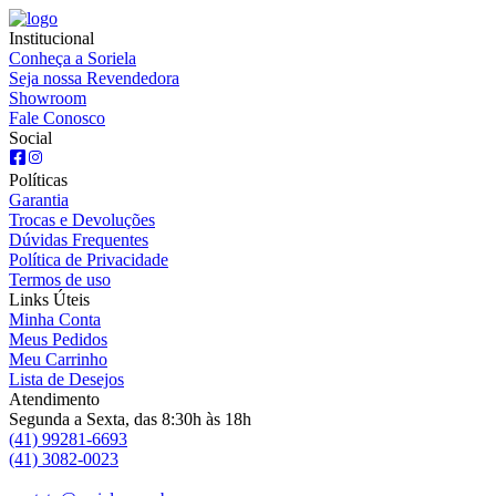
Institucional
Conheça a Soriela
Seja nossa Revendedora
Showroom
Fale Conosco
Social
Políticas
Garantia
Trocas e Devoluções
Dúvidas Frequentes
Política de Privacidade
Termos de uso
Links Úteis
Minha Conta
Meus Pedidos
Meu Carrinho
Lista de Desejos
Atendimento
Segunda a Sexta, das 8:30h às 18h
(41) 99281-6693
(41) 3082-0023