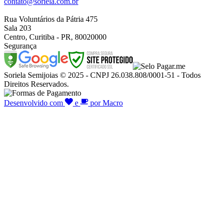
contato@soriela.com.br
Rua Voluntários da Pátria 475
Sala 203
Centro, Curitiba - PR, 80020000
Segurança
Soriela Semijoias © 2025 - CNPJ 26.038.808/0001-51 - Todos
Direitos Reservados.
Desenvolvido com
e
por Macro