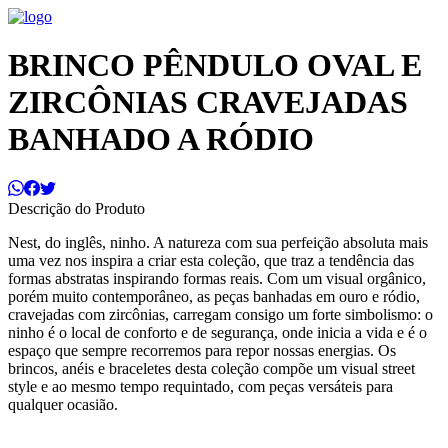
BRINCO PÊNDULO OVAL E
ZIRCÔNIAS CRAVEJADAS
BANHADO A RÓDIO
Descrição do Produto
Nest, do inglês, ninho. A natureza com sua perfeição absoluta mais
uma vez nos inspira a criar esta coleção, que traz a tendência das
formas abstratas inspirando formas reais. Com um visual orgânico,
porém muito contemporâneo, as peças banhadas em ouro e ródio,
cravejadas com zircônias, carregam consigo um forte simbolismo: o
ninho é o local de conforto e de segurança, onde inicia a vida e é o
espaço que sempre recorremos para repor nossas energias. Os
brincos, anéis e braceletes desta coleção compõe um visual street
style e ao mesmo tempo requintado, com peças versáteis para
qualquer ocasião.