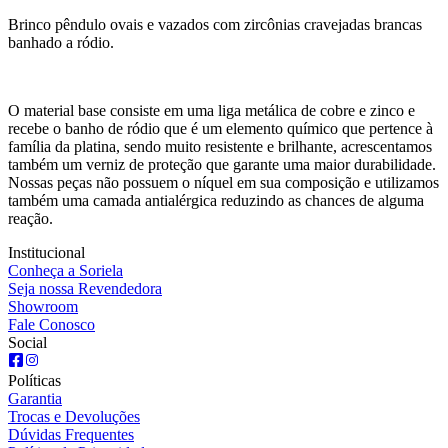
Brinco pêndulo ovais e vazados com zircônias cravejadas brancas
banhado a ródio.
O material base consiste em uma liga metálica de cobre e zinco e
recebe o banho de ródio que é um elemento químico que pertence à
família da platina, sendo muito resistente e brilhante, acrescentamos
também um verniz de proteção que garante uma maior durabilidade.
Nossas peças não possuem o níquel em sua composição e utilizamos
também uma camada antialérgica reduzindo as chances de alguma
reação.
Institucional
Conheça a Soriela
Seja nossa Revendedora
Showroom
Fale Conosco
Social
Políticas
Garantia
Trocas e Devoluções
Dúvidas Frequentes