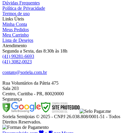
Dúvidas Frequentes
Política de Privacidade
Termos de uso
Links Úteis
Minha Conta
Meus Pedidos
Meu Carrinho
Lista de Desejos
Atendimento
Segunda a Sexta, das 8:30h às 18h
(41) 99281-6693
(41) 3082-0023
contato@soriela.com.br
Rua Voluntários da Pátria 475
Sala 203
Centro, Curitiba - PR, 80020000
Segurança
Soriela Semijoias © 2025 - CNPJ 26.038.808/0001-51 - Todos
Direitos Reservados.