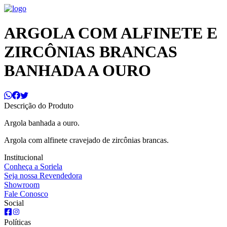
ARGOLA COM ALFINETE E
ZIRCÔNIAS BRANCAS
BANHADA A OURO
Descrição do Produto
Argola banhada a ouro.
Argola com alfinete cravejado de zircônias brancas.
Institucional
Conheça a Soriela
Seja nossa Revendedora
Showroom
Fale Conosco
Social
Políticas