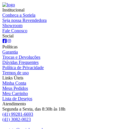
Institucional
Conheça a Soriela
Seja nossa Revendedora
Showroom
Fale Conosco
Social
Políticas
Garantia
Trocas e Devoluções
Dúvidas Frequentes
Política de Privacidade
Termos de uso
Links Úteis
Minha Conta
Meus Pedidos
Meu Carrinho
Lista de Desejos
Atendimento
Segunda a Sexta, das 8:30h às 18h
(41) 99281-6693
(41) 3082-0023