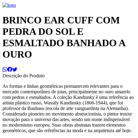
BRINCO EAR CUFF COM
PEDRA DO SOL E
ESMALTADO BANHADO A
OURO
Descrição do Produto
As formas e linhas geométricas permanecem relevantes para o
mercado contemporâneo de joias, principalmente no ouro amarelo
com pedras e esmaltados. A coleção Kandisnky é uma referência ao
artista plástico russo, Wassily Kandinsky (1866-1944), que foi
professor da Bauhaus (escola de arte vanguardista na Alemanha).
Considerado pioneiro no movimento abstracionista, o pintor trouxe
inovação para o universo das artes, sendo um nome indispensável
no modernismo europeu. Suas obras abstratas trazem elementos
geométricos, que são referências na moda e na arquitetura até hoje.