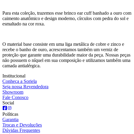
Para esta coleção, trazemos esse brinco ear cuff banhado a ouro com
caimento anatômico e design moderno, círculos com pedra do sol e
esmaltado na cor roxa.
O material base consiste em uma liga metálica de cobre e zinco e
recebe o banho de ouro, acrescentamos também um verniz de
proteção que garante uma durabilidade maior da peça. Nossas peças
não possuem o níquel em sua composição e utilizamos também uma
camada antialérgica.
Institucional
Conheça a Soriela
Seja nossa Revendedora
Showroom
Fale Conosco
Social
Políticas
Garantia
Trocas e Devoluções
Dúvidas Frequentes