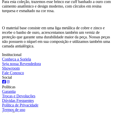
Para esta coleção, trazemos esse brinco ear cuff banhado a ouro com
caimento anatômico e design moderno, com círculos em resina
turquesa e esmaltado na cor rosa.
O material base consiste em uma liga metálica de cobre e zinco e
recebe o banho de ouro, acrescentamos também um verniz de
proteção que garante uma durabilidade maior da peça. Nossas peças
não possuem o níquel em sua composição e utilizamos também uma
camada antialérgica.
Institucional
Conheça a Soriela
Seja nossa Revendedora
Showroom
Fale Conosco
Social
Políticas
Garantia
Trocas e Devoluções
Dúvidas Frequentes
Política de Privacidade
Termos de uso