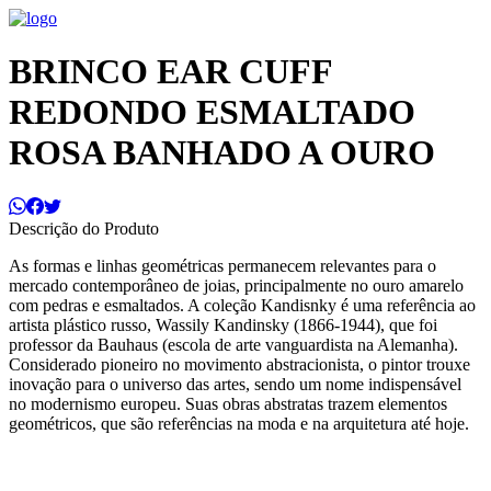
BRINCO EAR CUFF
REDONDO ESMALTADO
ROSA BANHADO A OURO
Descrição do Produto
As formas e linhas geométricas permanecem relevantes para o
mercado contemporâneo de joias, principalmente no ouro amarelo
com pedras e esmaltados. A coleção Kandisnky é uma referência ao
artista plástico russo, Wassily Kandinsky (1866-1944), que foi
professor da Bauhaus (escola de arte vanguardista na Alemanha).
Considerado pioneiro no movimento abstracionista, o pintor trouxe
inovação para o universo das artes, sendo um nome indispensável
no modernismo europeu. Suas obras abstratas trazem elementos
geométricos, que são referências na moda e na arquitetura até hoje.