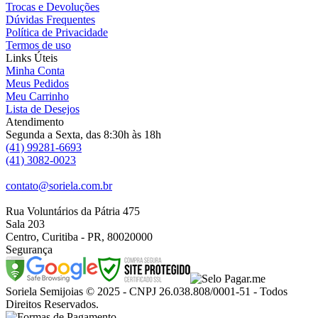
Trocas e Devoluções
Dúvidas Frequentes
Política de Privacidade
Termos de uso
Links Úteis
Minha Conta
Meus Pedidos
Meu Carrinho
Lista de Desejos
Atendimento
Segunda a Sexta, das 8:30h às 18h
(41) 99281-6693
(41) 3082-0023
contato@soriela.com.br
Rua Voluntários da Pátria 475
Sala 203
Centro, Curitiba - PR, 80020000
Segurança
Soriela Semijoias © 2025 - CNPJ 26.038.808/0001-51 - Todos
Direitos Reservados.