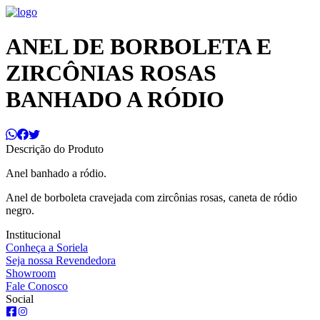
ANEL DE BORBOLETA E
ZIRCÔNIAS ROSAS
BANHADO A RÓDIO
Descrição do Produto
Anel banhado a ródio.
Anel de borboleta cravejada com zircônias rosas, caneta de ródio
negro.
Institucional
Conheça a Soriela
Seja nossa Revendedora
Showroom
Fale Conosco
Social