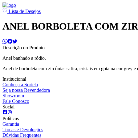
Lista de Desejos
ANEL BORBOLETA COM ZIR
Descrição do Produto
Anel banhado a ródio.
Anel de borboleta com zircônias safira, cristais em gota na cor grey e
Institucional
Conheça a Soriela
Seja nossa Revendedora
Showroom
Fale Conosco
Social
Políticas
Garantia
Trocas e Devoluções
Dúvidas Frequentes