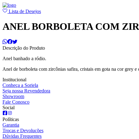
Lista de Desejos
ANEL BORBOLETA COM ZIR
Descrição do Produto
Anel banhado a ródio.
Anel de borboleta com zircônias safira, cristais em gota na cor grey e
Institucional
Conheça a Soriela
Seja nossa Revendedora
Showroom
Fale Conosco
Social
Políticas
Garantia
Trocas e Devoluções
Dúvidas Frequentes