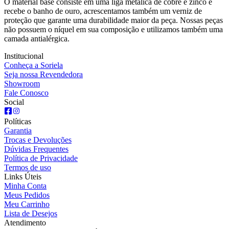
O material base consiste em uma liga metálica de cobre e zinco e
recebe o banho de ouro, acrescentamos também um verniz de
proteção que garante uma durabilidade maior da peça. Nossas peças
não possuem o níquel em sua composição e utilizamos também uma
camada antialérgica.
Institucional
Conheça a Soriela
Seja nossa Revendedora
Showroom
Fale Conosco
Social
Políticas
Garantia
Trocas e Devoluções
Dúvidas Frequentes
Política de Privacidade
Termos de uso
Links Úteis
Minha Conta
Meus Pedidos
Meu Carrinho
Lista de Desejos
Atendimento