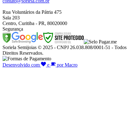
contato@soriela.com.br
Rua Voluntários da Pátria 475
Sala 203
Centro, Curitiba - PR, 80020000
Segurança
Soriela Semijoias © 2025 - CNPJ 26.038.808/0001-51 - Todos
Direitos Reservados.
Desenvolvido com
e
por Macro