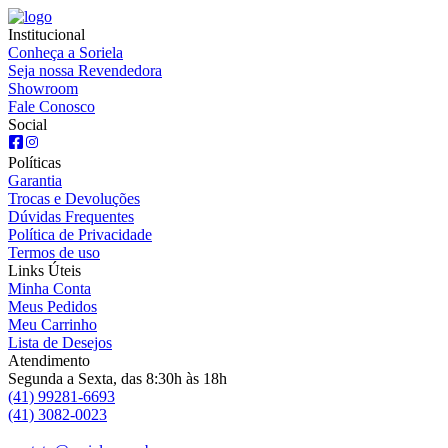
Institucional
Conheça a Soriela
Seja nossa Revendedora
Showroom
Fale Conosco
Social
Políticas
Garantia
Trocas e Devoluções
Dúvidas Frequentes
Política de Privacidade
Termos de uso
Links Úteis
Minha Conta
Meus Pedidos
Meu Carrinho
Lista de Desejos
Atendimento
Segunda a Sexta, das 8:30h às 18h
(41) 99281-6693
(41) 3082-0023