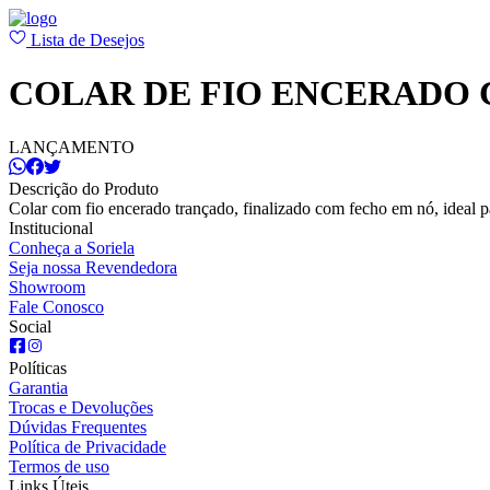
Lista de Desejos
COLAR DE FIO ENCERADO
LANÇAMENTO
Descrição do Produto
Colar com fio encerado trançado, finalizado com fecho em nó, ideal p
Institucional
Conheça a Soriela
Seja nossa Revendedora
Showroom
Fale Conosco
Social
Políticas
Garantia
Trocas e Devoluções
Dúvidas Frequentes
Política de Privacidade
Termos de uso
Links Úteis