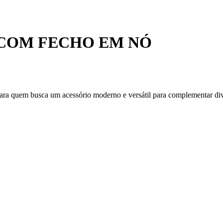
 COM FECHO EM NÓ
ara quem busca um acessório moderno e versátil para complementar dive