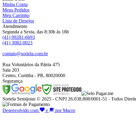
Minha Conta
Meus Pedidos
Meu Carrinho
Lista de Desejos
Atendimento
Segunda a Sexta, das 8:30h às 18h
(41) 99281-6693
(41) 3082-0023
contato@soriela.com.br
Rua Voluntários da Pátria 475
Sala 203
Centro, Curitiba - PR, 80020000
Segurança
Soriela Semijoias © 2025 - CNPJ 26.038.808/0001-51 - Todos Direit
Desenvolvido com
e
por Macro