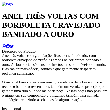
ANEL TRÊS VOLTAS COM
BORBOLETA CRAVEJADO
BANHADO A OURO
Descrição do Produto
Anel três voltas com granulações lisas e cristal redondo, com
borboleta cravejado de zircônias ambos na cor branca banhado a
ouro. As borboletas são uns dos insetos mais admiráveis do mundo.
Elas são animais dóceis, bonitos e que geralmente despertam
profunda admiração.
O material base consiste em uma liga metálica de cobre e zinco e
recebe o banho, acrescentamos também um verniz de proteção que
garante uma durabilidade maior da peça. Nossas peças não possuem
o níquel em sua composição e utilizamos também uma camada
antialérgica reduzindo as chances de alguma reação.
Institucional