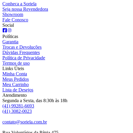
Conheça a Soriela
Seja nossa Revendedora
Showroom
Fale Conosco
Social
Políticas
Garantia
Trocas e Devoluções
Dúvidas Frequentes
Política de Privacidade
Termos de uso
Links Úteis
Minha Conta
Meus Pedidos
Meu Carrinho
Lista de Desejos
Atendimento
Segunda a Sexta, das 8:30h às 18h
(41) 99281-6693
(41) 3082-0023
contato@soriela.com.br
Rua Voluntários da Pátria 475