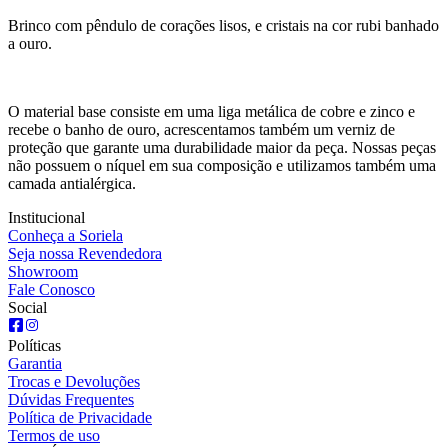
Brinco com pêndulo de corações lisos, e cristais na cor rubi banhado
a ouro.
O material base consiste em uma liga metálica de cobre e zinco e
recebe o banho de ouro, acrescentamos também um verniz de
proteção que garante uma durabilidade maior da peça. Nossas peças
não possuem o níquel em sua composição e utilizamos também uma
camada antialérgica.
Institucional
Conheça a Soriela
Seja nossa Revendedora
Showroom
Fale Conosco
Social
Políticas
Garantia
Trocas e Devoluções
Dúvidas Frequentes
Política de Privacidade
Termos de uso