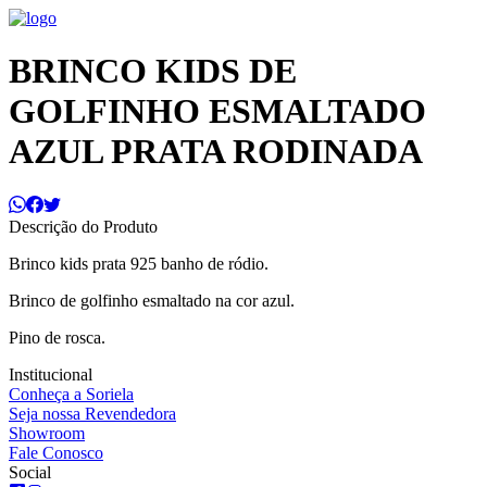
BRINCO KIDS DE
GOLFINHO ESMALTADO
AZUL PRATA RODINADA
Descrição do Produto
Brinco kids prata 925 banho de ródio.
Brinco de golfinho esmaltado na cor azul.
Pino de rosca.
Institucional
Conheça a Soriela
Seja nossa Revendedora
Showroom
Fale Conosco
Social