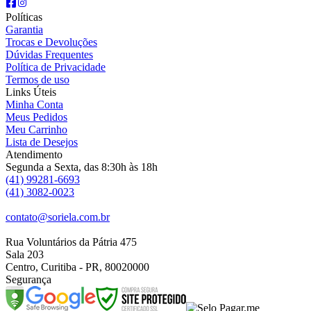
Políticas
Garantia
Trocas e Devoluções
Dúvidas Frequentes
Política de Privacidade
Termos de uso
Links Úteis
Minha Conta
Meus Pedidos
Meu Carrinho
Lista de Desejos
Atendimento
Segunda a Sexta, das 8:30h às 18h
(41) 99281-6693
(41) 3082-0023
contato@soriela.com.br
Rua Voluntários da Pátria 475
Sala 203
Centro, Curitiba - PR, 80020000
Segurança