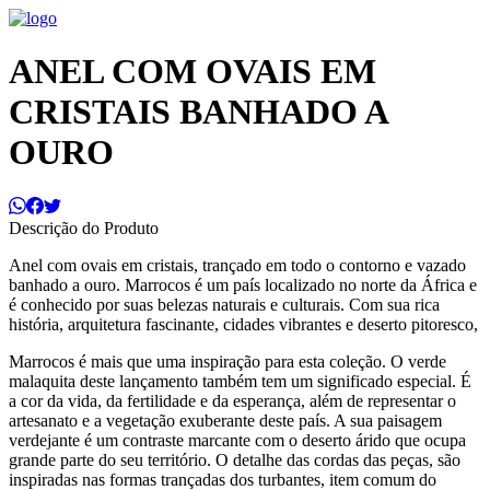
ANEL COM OVAIS EM
CRISTAIS BANHADO A
OURO
Descrição do Produto
Anel com ovais em cristais, trançado em todo o contorno e vazado
banhado a ouro. Marrocos é um país localizado no norte da África e
é conhecido por suas belezas naturais e culturais. Com sua rica
história, arquitetura fascinante, cidades vibrantes e deserto pitoresco,
Marrocos é mais que uma inspiração para esta coleção. O verde
malaquita deste lançamento também tem um significado especial. É
a cor da vida, da fertilidade e da esperança, além de representar o
artesanato e a vegetação exuberante deste país. A sua paisagem
verdejante é um contraste marcante com o deserto árido que ocupa
grande parte do seu território. O detalhe das cordas das peças, são
inspiradas nas formas trançadas dos turbantes, item comum do