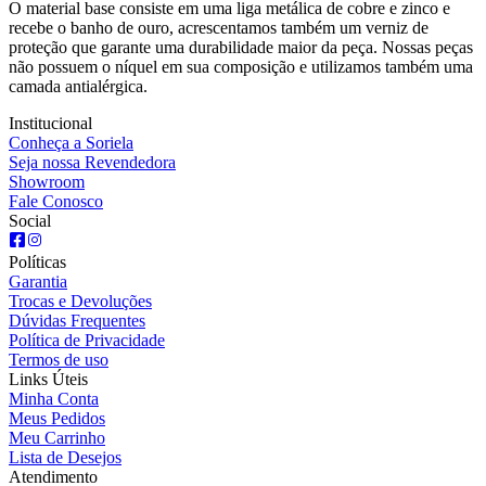
O material base consiste em uma liga metálica de cobre e zinco e
recebe o banho de ouro, acrescentamos também um verniz de
proteção que garante uma durabilidade maior da peça. Nossas peças
não possuem o níquel em sua composição e utilizamos também uma
camada antialérgica.
Institucional
Conheça a Soriela
Seja nossa Revendedora
Showroom
Fale Conosco
Social
Políticas
Garantia
Trocas e Devoluções
Dúvidas Frequentes
Política de Privacidade
Termos de uso
Links Úteis
Minha Conta
Meus Pedidos
Meu Carrinho
Lista de Desejos
Atendimento