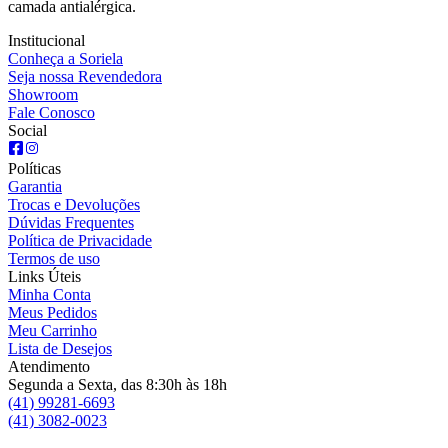
camada antialérgica.
Institucional
Conheça a Soriela
Seja nossa Revendedora
Showroom
Fale Conosco
Social
Políticas
Garantia
Trocas e Devoluções
Dúvidas Frequentes
Política de Privacidade
Termos de uso
Links Úteis
Minha Conta
Meus Pedidos
Meu Carrinho
Lista de Desejos
Atendimento
Segunda a Sexta, das 8:30h às 18h
(41) 99281-6693
(41) 3082-0023