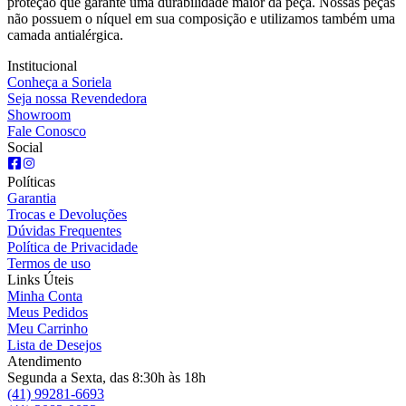
proteção que garante uma durabilidade maior da peça. Nossas peças
não possuem o níquel em sua composição e utilizamos também uma
camada antialérgica.
Institucional
Conheça a Soriela
Seja nossa Revendedora
Showroom
Fale Conosco
Social
Políticas
Garantia
Trocas e Devoluções
Dúvidas Frequentes
Política de Privacidade
Termos de uso
Links Úteis
Minha Conta
Meus Pedidos
Meu Carrinho
Lista de Desejos
Atendimento
Segunda a Sexta, das 8:30h às 18h
(41) 99281-6693