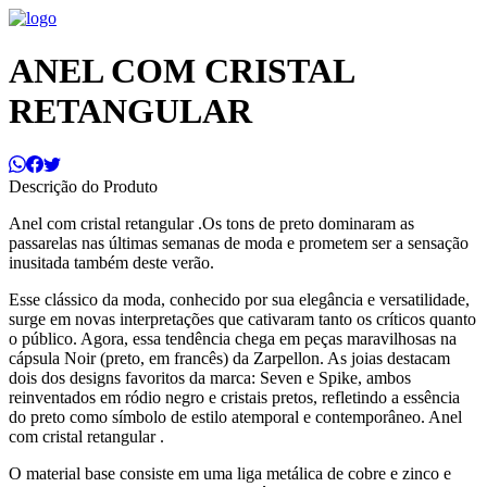
ANEL COM CRISTAL
RETANGULAR
Descrição do Produto
Anel com cristal retangular .Os tons de preto dominaram as
passarelas nas últimas semanas de moda e prometem ser a sensação
inusitada também deste verão.
Esse clássico da moda, conhecido por sua elegância e versatilidade,
surge em novas interpretações que cativaram tanto os críticos quanto
o público. Agora, essa tendência chega em peças maravilhosas na
cápsula Noir (preto, em francês) da Zarpellon. As joias destacam
dois dos designs favoritos da marca: Seven e Spike, ambos
reinventados em ródio negro e cristais pretos, refletindo a essência
do preto como símbolo de estilo atemporal e contemporâneo. Anel
com cristal retangular .
O material base consiste em uma liga metálica de cobre e zinco e