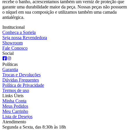
recebe o banho, acrescentamos também um verniz de proteção que
garante uma durabilidade maior da peça. Nossas peças não possuem
o níquel em sua composição e utilizamos também uma camada
antialérgica.
Institucional
Conheça a Soriela
Seja nossa Revendedora
Showroom
Fale Conosco
Social
Políticas
Garantia
Trocas e Devoluções
Dúvidas Frequentes
Política de Privacidade
Termos de uso
Links Úteis
Minha Conta
Meus Pedidos
Meu Carrinho
Lista de Desejos
Atendimento
Segunda a Sexta, das 8:30h às 18h