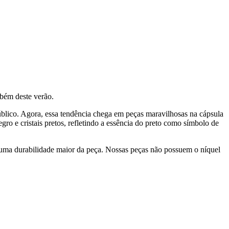
mbém deste verão.
público. Agora, essa tendência chega em peças maravilhosas na cápsula
ro e cristais pretos, refletindo a essência do preto como símbolo de
 uma durabilidade maior da peça. Nossas peças não possuem o níquel