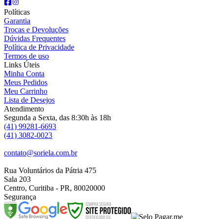
Políticas
Garantia
Trocas e Devoluções
Dúvidas Frequentes
Política de Privacidade
Termos de uso
Links Úteis
Minha Conta
Meus Pedidos
Meu Carrinho
Lista de Desejos
Atendimento
Segunda a Sexta, das 8:30h às 18h
(41) 99281-6693
(41) 3082-0023
contato@soriela.com.br
Rua Voluntários da Pátria 475
Sala 203
Centro, Curitiba - PR, 80020000
Segurança