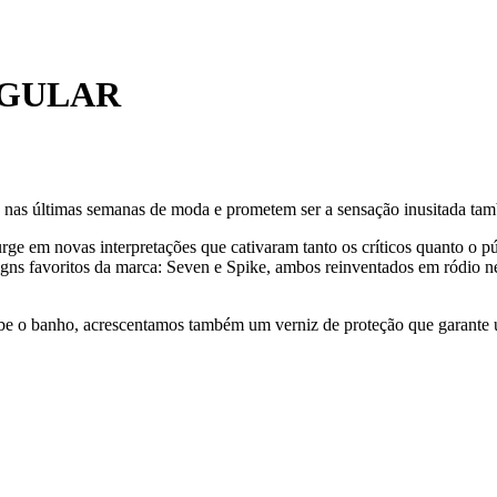
NGULAR
as nas últimas semanas de moda e prometem ser a sensação inusitada ta
urge em novas interpretações que cativaram tanto os críticos quanto o 
igns favoritos da marca: Seven e Spike, ambos reinventados em ródio neg
cebe o banho, acrescentamos também um verniz de proteção que garante