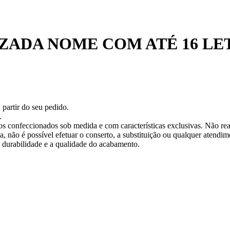
ZADA NOME COM ATÉ 16 LE
 partir do seu pedido.
.
os confeccionados sob medida e com características exclusivas. Não re
 não é possível efetuar o conserto, a substituição ou qualquer atendime
a durabilidade e a qualidade do acabamento.