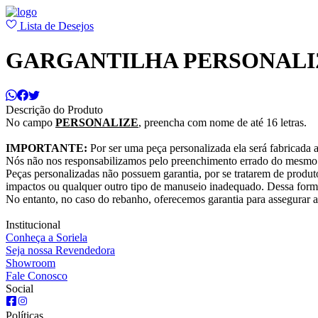
Lista de Desejos
GARGANTILHA PERSONALI
Descrição do Produto
No campo
PERSONALIZE
, preencha com nome de até 16 letras.
IMPORTANTE:
Por ser uma peça personalizada ela será fabricada a
Nós não nos responsabilizamos pelo preenchimento errado do mesmo
Peças personalizadas não possuem garantia, por se tratarem de produt
impactos ou qualquer outro tipo de manuseio inadequado. Dessa forma,
No entanto, no caso do rebanho, oferecemos garantia para assegurar 
Institucional
Conheça a Soriela
Seja nossa Revendedora
Showroom
Fale Conosco
Social
Políticas