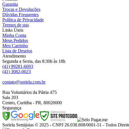
Garantia
Trocas e Devoluções
Dúvidas Frequentes
Política de Privacidade
Termos de uso
Links Úteis
Minha Conta
Meus Pedidos
Meu Carrinho
Lista de Desejos
Atendimento
Segunda a Sexta, das 8:30h às 18h
(41) 99281-6693
(41) 3082-0023
contato@soriela.com.br
Rua Voluntários da Pátria 475
Sala 203
Centro, Curitiba - PR, 80020000
Segurança
Soriela Semijoias © 2025 - CNPJ 26.038.808/0001-51 - Todos Direit