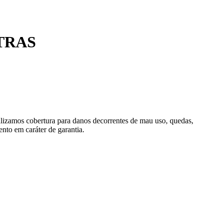
TRAS
alizamos cobertura para danos decorrentes de mau uso, quedas,
nto em caráter de garantia.