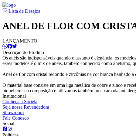
Lista de Desejos
ANEL DE FLOR COM CRIST
LANÇAMENTO
Descrição do Produto
Os anéis são indispensáveis quando o assunto é elegância, os modelos
esses modelos é o mix de anéis, também conhecido como anelismo, qu
Anel de flor com cristal redondo e zircônias na cor branca banhado a 
O material base consiste em uma liga metálica de cobre e zinco e r
níquel em sua composição e utilizamos também uma camada antialérg
Institucional
Conheça a Soriela
Seja nossa Revendedora
Showroom
Fale Conosco
Social
Políticas