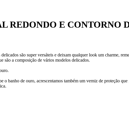
AL REDONDO E CONTORNO D
 delicados são super versáteis e deixam qualquer look um charme, remet
e são a composição de vários modelos delicados.
ouro.
ecebe o banho de ouro, acrescentamos também um verniz de proteção que
ica.