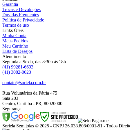
Garantia
Trocas e Devoluções
Dúvidas Frequentes
Política de Privacidade
Termos de uso
Links Úteis
Minha Conta
Meus Pedidos
Meu Carrinho
Lista de Desejos
Atendimento
Segunda a Sexta, das 8:30h às 18h
(41) 99281-6693
(41) 3082-0023
contato@soriela.com.br
Rua Voluntários da Pátria 475
Sala 203
Centro, Curitiba - PR, 80020000
Segurança
Soriela Semijoias © 2025 - CNPJ 26.038.808/0001-51 - Todos Direit