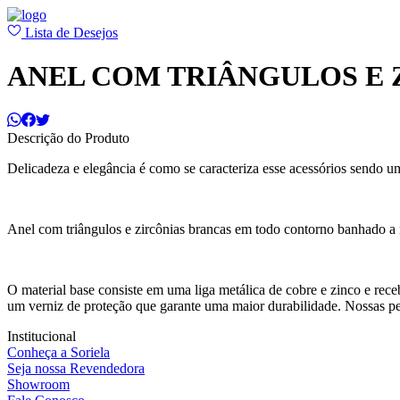
Lista de Desejos
ANEL COM TRIÂNGULOS E 
Descrição do Produto
Delicadeza e elegância é como se caracteriza esse acessórios sendo u
Anel com triângulos e zircônias brancas em todo contorno banhado a 
O material base consiste em uma liga metálica de cobre e zinco e rec
um verniz de proteção que garante uma maior durabilidade. Nossas p
Institucional
Conheça a Soriela
Seja nossa Revendedora
Showroom