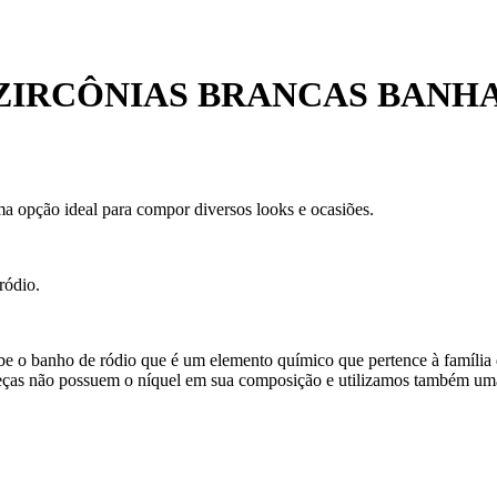
ZIRCÔNIAS BRANCAS BANH
ma opção ideal para compor diversos looks e ocasiões.
ródio.
ebe o banho de ródio que é um elemento químico que pertence à família 
eças não possuem o níquel em sua composição e utilizamos também uma