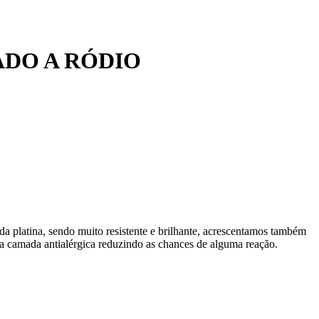
ADO A RÓDIO
da platina, sendo muito resistente e brilhante, acrescentamos também
 camada antialérgica reduzindo as chances de alguma reação.