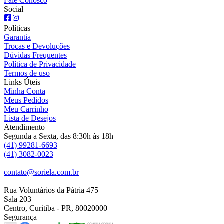
Fale Conosco
Social
Políticas
Garantia
Trocas e Devoluções
Dúvidas Frequentes
Política de Privacidade
Termos de uso
Links Úteis
Minha Conta
Meus Pedidos
Meu Carrinho
Lista de Desejos
Atendimento
Segunda a Sexta, das 8:30h às 18h
(41) 99281-6693
(41) 3082-0023
contato@soriela.com.br
Rua Voluntários da Pátria 475
Sala 203
Centro, Curitiba - PR, 80020000
Segurança