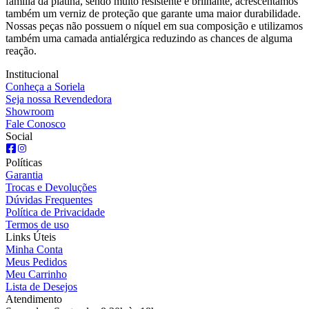
família da platina, sendo muito resistente e brilhante, acrescentamos
também um verniz de proteção que garante uma maior durabilidade.
Nossas peças não possuem o níquel em sua composição e utilizamos
também uma camada antialérgica reduzindo as chances de alguma
reação.
Institucional
Conheça a Soriela
Seja nossa Revendedora
Showroom
Fale Conosco
Social
Políticas
Garantia
Trocas e Devoluções
Dúvidas Frequentes
Política de Privacidade
Termos de uso
Links Úteis
Minha Conta
Meus Pedidos
Meu Carrinho
Lista de Desejos
Atendimento