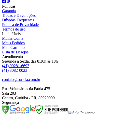
Políticas
Garantia
Trocas e Devoluções
Dúvidas Frequentes
Política de Privacidade
Termos de uso
Links Úteis
Minha Conta
Meus Pedidos
Meu Carrinho
Lista de Desejos
Atendimento
Segunda a Sexta, das 8:30h às 18h
(41) 99281-6693
(41) 3082-0023
contato@soriela.com.br
Rua Voluntários da Pátria 475
Sala 203
Centro, Curitiba - PR, 80020000
Segurança