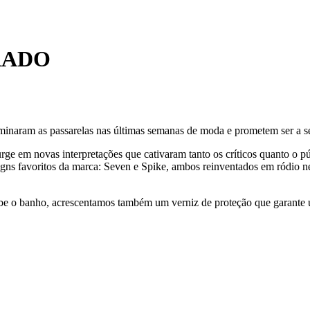
RADO
dominaram as passarelas nas últimas semanas de moda e prometem ser a 
urge em novas interpretações que cativaram tanto os críticos quanto o 
igns favoritos da marca: Seven e Spike, ambos reinventados em ródio neg
cebe o banho, acrescentamos também um verniz de proteção que garante