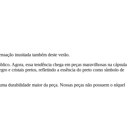
sensação inusitada também deste verão.
público. Agora, essa tendência chega em peças maravilhosas na cápsula
ro e cristais pretos, refletindo a essência do preto como símbolo de
 uma durabilidade maior da peça. Nossas peças não possuem o níquel