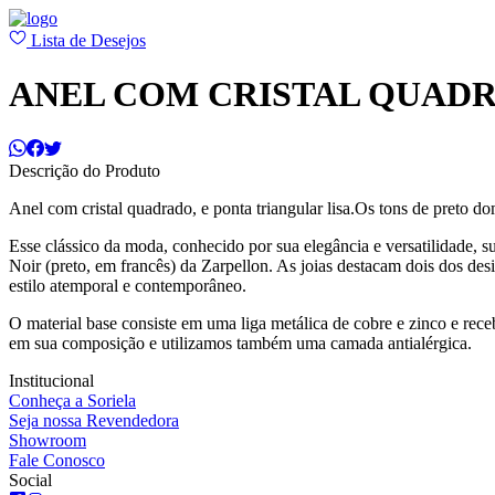
Lista de Desejos
ANEL COM CRISTAL QUAD
Descrição do Produto
Anel com cristal quadrado, e ponta triangular lisa.Os tons de preto 
Esse clássico da moda, conhecido por sua elegância e versatilidade, s
Noir (preto, em francês) da Zarpellon. As joias destacam dois dos des
estilo atemporal e contemporâneo.
O material base consiste em uma liga metálica de cobre e zinco e re
em sua composição e utilizamos também uma camada antialérgica.
Institucional
Conheça a Soriela
Seja nossa Revendedora
Showroom
Fale Conosco
Social