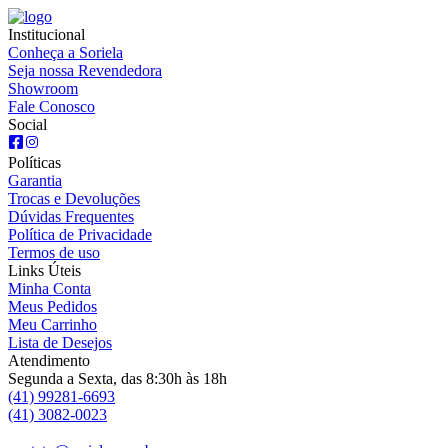
Institucional
Conheça a Soriela
Seja nossa Revendedora
Showroom
Fale Conosco
Social
Políticas
Garantia
Trocas e Devoluções
Dúvidas Frequentes
Política de Privacidade
Termos de uso
Links Úteis
Minha Conta
Meus Pedidos
Meu Carrinho
Lista de Desejos
Atendimento
Segunda a Sexta, das 8:30h às 18h
(41) 99281-6693
(41) 3082-0023