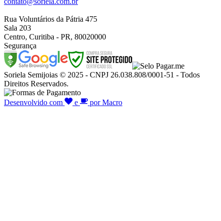
contato@soriela.com.br
Rua Voluntários da Pátria 475
Sala 203
Centro, Curitiba - PR, 80020000
Segurança
Soriela Semijoias © 2025 - CNPJ 26.038.808/0001-51 - Todos
Direitos Reservados.
Desenvolvido com
e
por Macro