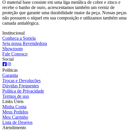
O material base consiste em uma liga metálica de cobre e zinco e
recebe o banho de ouro, acrescentamos também um verniz de
proteção que garante uma durabilidade maior da peça. Nossas peças
não possuem o níquel em sua composição e utilizamos também uma
camada antialérgica.
Institucional
Conheça a Soriela
Seja nossa Revendedora
Showroom
Fale Conosco
Social
Políticas
Garantia
Trocas e Devoluções
Dúvidas Frequentes
Política de Privacidade
Termos de uso
Links Úteis
Minha Conta
Meus Pedidos
Meu Carrinho
Lista de Desejos
Atendimento