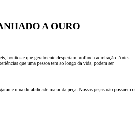
BANHADO A OURO
ceis, bonitos e que geralmente despertam profunda admiração. Antes
xperiências que uma pessoa tem ao longo da vida, podem ser
 garante uma durabilidade maior da peça. Nossas peças não possuem o