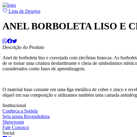
Lista de Desejos
ANEL BORBOLETA LISO E 
Descrição do Produto
Anel de borboleta liso e cravejada com zircônias brancas. As borbole
de se tornar uma criatura deslumbrante e cheia de simbolismos místi
considerados como fases de aprendizagem.
O material base consiste em uma liga metálica de cobre e zinco e r
níquel em sua composição e utilizamos também uma camada antialérg
Institucional
Conheça a Soriela
Seja nossa Revendedora
Showroom
Fale Conosco
Social