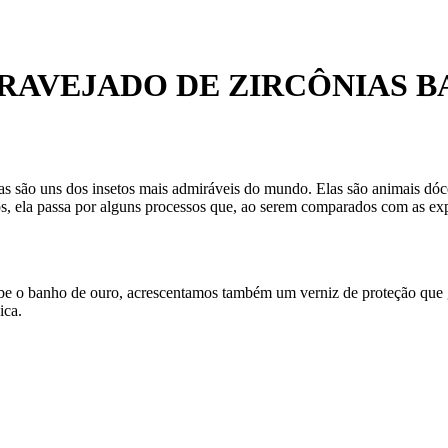
CRAVEJADO DE ZIRCÔNIAS 
tas são uns dos insetos mais admiráveis do mundo. Elas são animais dó
cos, ela passa por alguns processos que, ao serem comparados com as e
ecebe o banho de ouro, acrescentamos também um verniz de proteção que
ica.