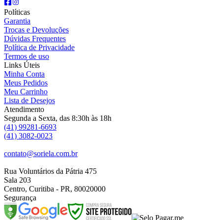
Políticas
Garantia
Trocas e Devoluções
Dúvidas Frequentes
Política de Privacidade
Termos de uso
Links Úteis
Minha Conta
Meus Pedidos
Meu Carrinho
Lista de Desejos
Atendimento
Segunda a Sexta, das 8:30h às 18h
(41) 99281-6693
(41) 3082-0023
contato@soriela.com.br
Rua Voluntários da Pátria 475
Sala 203
Centro, Curitiba - PR, 80020000
Segurança