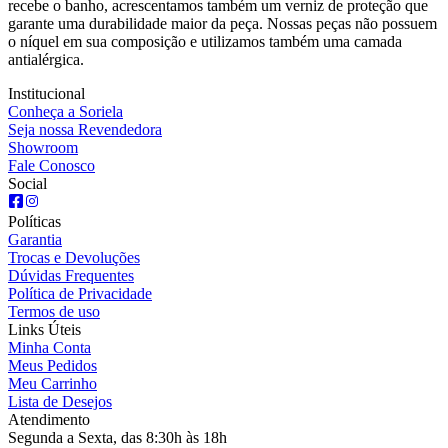
recebe o banho, acrescentamos também um verniz de proteção que
garante uma durabilidade maior da peça. Nossas peças não possuem
o níquel em sua composição e utilizamos também uma camada
antialérgica.
Institucional
Conheça a Soriela
Seja nossa Revendedora
Showroom
Fale Conosco
Social
Políticas
Garantia
Trocas e Devoluções
Dúvidas Frequentes
Política de Privacidade
Termos de uso
Links Úteis
Minha Conta
Meus Pedidos
Meu Carrinho
Lista de Desejos
Atendimento
Segunda a Sexta, das 8:30h às 18h