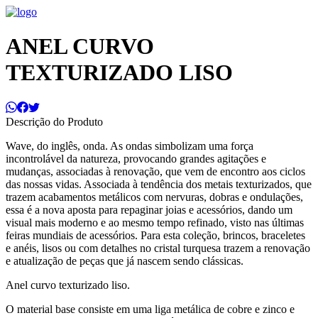
ANEL CURVO
TEXTURIZADO LISO
Descrição do Produto
Wave, do inglês, onda. As ondas simbolizam uma força
incontrolável da natureza, provocando grandes agitações e
mudanças, associadas à renovação, que vem de encontro aos ciclos
das nossas vidas. Associada à tendência dos metais texturizados, que
trazem acabamentos metálicos com nervuras, dobras e ondulações,
essa é a nova aposta para repaginar joias e acessórios, dando um
visual mais moderno e ao mesmo tempo refinado, visto nas últimas
feiras mundiais de acessórios. Para esta coleção, brincos, braceletes
e anéis, lisos ou com detalhes no cristal turquesa trazem a renovação
e atualização de peças que já nascem sendo clássicas.
Anel curvo texturizado liso.
O material base consiste em uma liga metálica de cobre e zinco e