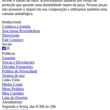
recebe o banho de ouro, acrescentamos também um verniz de
proteção que garante uma durabilidade maior da peça. Nossas peças
não possuem o níquel em sua composição e utilizamos também uma
camada antialérgica.
Institucional
Conheça a Soriela
Seja nossa Revendedora
Showroom
Fale Conosco
Social
Políticas
Garantia
Trocas e Devoluções
Dúvidas Frequentes
Política de Privacidade
Termos de uso
Links Úteis
Minha Conta
Meus Pedidos
Meu Carrinho
Lista de Desejos
Atendimento
Segunda a Sexta, das 8:30h às 18h