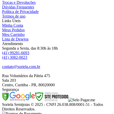
Trocas e Devoluções
Dúvidas Frequentes
Política de Privacidade
Termos de uso
Links Úteis
Minha Conta
Meus Pedidos
Meu Carrinho
Lista de Desejos
Atendimento
Segunda a Sexta, das 8:30h às 18h
(41) 99281-6693
(41) 3082-0023
contato@soriela.com.br
Rua Voluntários da Pátria 475
Sala 203
Centro, Curitiba - PR, 80020000
Segurança
Soriela Semijoias © 2025 - CNPJ 26.038.808/0001-51 - Todos
Direitos Reservados.