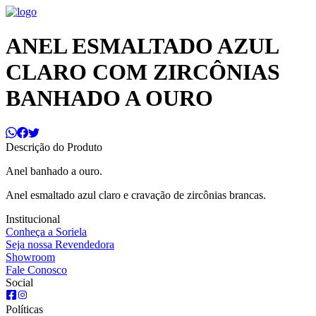
ANEL ESMALTADO AZUL
CLARO COM ZIRCÔNIAS
BANHADO A OURO
Descrição do Produto
Anel banhado a ouro.
Anel esmaltado azul claro e cravação de zircônias brancas.
Institucional
Conheça a Soriela
Seja nossa Revendedora
Showroom
Fale Conosco
Social
Políticas