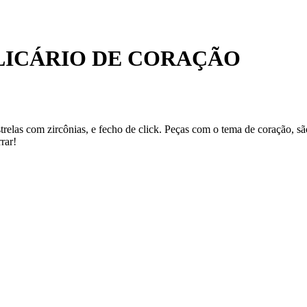
LICÁRIO DE CORAÇÃO
strelas com zircônias, e fecho de click. Peças com o tema de coração, 
rar!