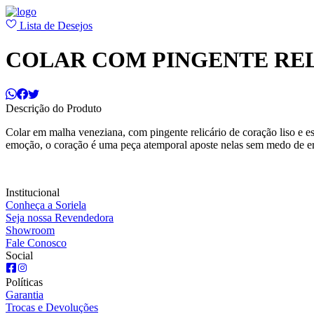
Lista de Desejos
COLAR COM PINGENTE RE
Descrição do Produto
Colar em malha veneziana, com pingente relicário de coração liso e e
emoção, o coração é uma peça atemporal aposte nelas sem medo de er
Institucional
Conheça a Soriela
Seja nossa Revendedora
Showroom
Fale Conosco
Social
Políticas
Garantia
Trocas e Devoluções