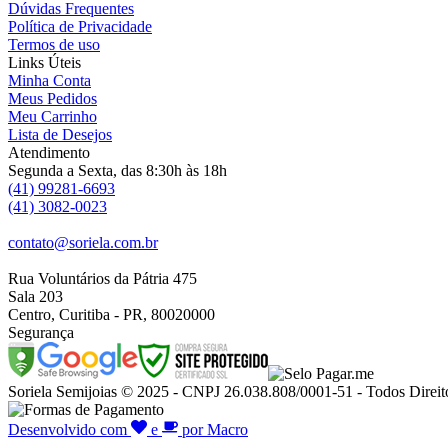
Dúvidas Frequentes
Política de Privacidade
Termos de uso
Links Úteis
Minha Conta
Meus Pedidos
Meu Carrinho
Lista de Desejos
Atendimento
Segunda a Sexta, das 8:30h às 18h
(41) 99281-6693
(41) 3082-0023
contato@soriela.com.br
Rua Voluntários da Pátria 475
Sala 203
Centro, Curitiba - PR, 80020000
Segurança
Soriela Semijoias © 2025 - CNPJ 26.038.808/0001-51 - Todos Direit
Desenvolvido com
e
por Macro