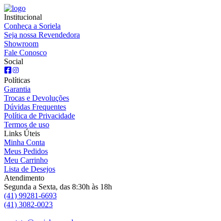
Institucional
Conheça a Soriela
Seja nossa Revendedora
Showroom
Fale Conosco
Social
Políticas
Garantia
Trocas e Devoluções
Dúvidas Frequentes
Política de Privacidade
Termos de uso
Links Úteis
Minha Conta
Meus Pedidos
Meu Carrinho
Lista de Desejos
Atendimento
Segunda a Sexta, das 8:30h às 18h
(41) 99281-6693
(41) 3082-0023