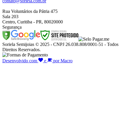
contato@soriela.com.br
Rua Voluntários da Pátria 475
Sala 203
Centro, Curitiba - PR, 80020000
Segurança
Soriela Semijoias © 2025 - CNPJ 26.038.808/0001-51 - Todos
Direitos Reservados.
Desenvolvido com
e
por Macro