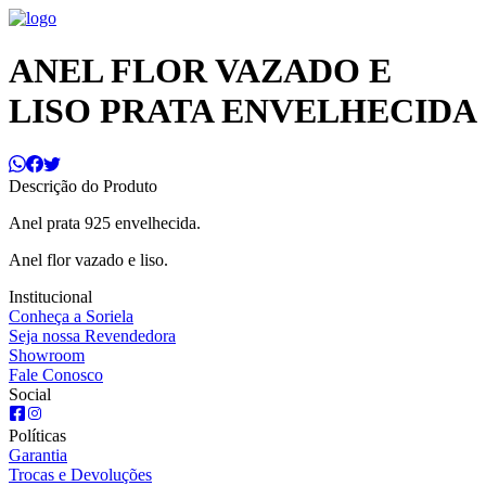
ANEL FLOR VAZADO E
LISO PRATA ENVELHECIDA
Descrição do Produto
Anel prata 925 envelhecida.
Anel flor vazado e liso.
Institucional
Conheça a Soriela
Seja nossa Revendedora
Showroom
Fale Conosco
Social
Políticas
Garantia
Trocas e Devoluções