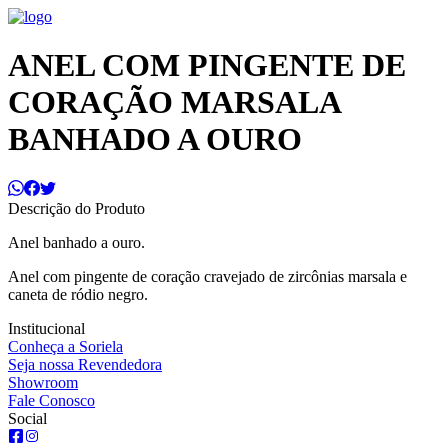
ANEL COM PINGENTE DE
CORAÇÃO MARSALA
BANHADO A OURO
Descrição do Produto
Anel banhado a ouro.
Anel com pingente de coração cravejado de zircônias marsala e
caneta de ródio negro.
Institucional
Conheça a Soriela
Seja nossa Revendedora
Showroom
Fale Conosco
Social