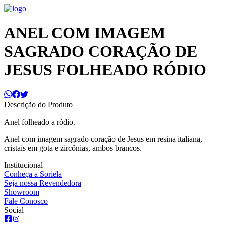
ANEL COM IMAGEM
SAGRADO CORAÇÃO DE
JESUS FOLHEADO RÓDIO
Descrição do Produto
Anel folheado a ródio.
Anel
com imagem sagrado coração de Jesus em resina italiana,
cristais em gota e zircônias, ambos brancos.
Institucional
Conheça a Soriela
Seja nossa Revendedora
Showroom
Fale Conosco
Social