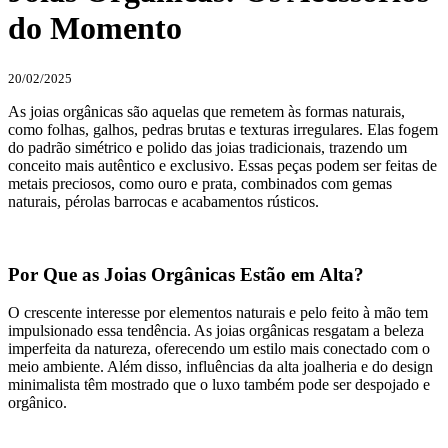
do Momento
20/02/2025
As joias orgânicas são aquelas que remetem às formas naturais,
como folhas, galhos, pedras brutas e texturas irregulares. Elas fogem
do padrão simétrico e polido das joias tradicionais, trazendo um
conceito mais autêntico e exclusivo. Essas peças podem ser feitas de
metais preciosos, como ouro e prata, combinados com gemas
naturais, pérolas barrocas e acabamentos rústicos.
Por Que as Joias Orgânicas Estão em Alta?
O crescente interesse por elementos naturais e pelo feito à mão tem
impulsionado essa tendência. As joias orgânicas resgatam a beleza
imperfeita da natureza, oferecendo um estilo mais conectado com o
meio ambiente. Além disso, influências da alta joalheria e do design
minimalista têm mostrado que o luxo também pode ser despojado e
orgânico.