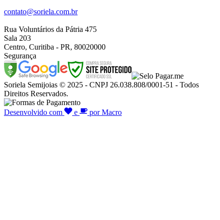
contato@soriela.com.br
Rua Voluntários da Pátria 475
Sala 203
Centro, Curitiba - PR, 80020000
Segurança
Soriela Semijoias © 2025 - CNPJ 26.038.808/0001-51 - Todos
Direitos Reservados.
Desenvolvido com
e
por Macro