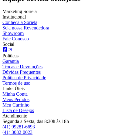
Marketing Soriela
Institucional
Conheça a Soriela
Seja nossa Revendedora
Showroom
Fale Conosco
Social
Políticas
Garantia
Trocas e Devoluções
Dúvidas Frequentes
Política de Privacidade
Termos de uso
Links Úteis
Minha Conta
Meus Pedidos
Meu Carrinho
Lista de Desejos
Atendimento
Segunda a Sexta, das 8:30h às 18h
(41) 99281-6693
(41) 3082-0023