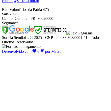
contato@soriela.com.br
Rua Voluntários da Pátria 475
Sala 203
Centro, Curitiba - PR, 80020000
Segurança
Soriela Semijoias © 2025 - CNPJ 26.038.808/0001-51 - Todos
Direitos Reservados.
Desenvolvido com
e
por Macro