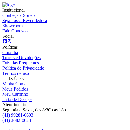
Institucional
Conheça a Soriela
Seja nossa Revendedora
Showroom
Fale Conosco
Social
Políticas
Garantia
Trocas e Devoluções
Dúvidas Frequentes
Política de Privacidade
Termos de uso
Links Úteis
Minha Conta
Meus Pedidos
Meu Carrinho
Lista de Desejos
Atendimento
Segunda a Sexta, das 8:30h às 18h
(41) 99281-6693
(41) 3082-0023